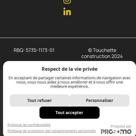
RBQ: 5735-1173-01
© Touchette
construction 2024
Respect de la vie privée
En acceptant de partager certaines informations de navigation avec
nous, vous nous aidez à nous améliorer et à vous offrir une
meilleure expérience.
Tout refuser
Personnaliser
Tout accepter
Politique de confidentialité
Propulsé par
Politique de protection des renseignements personnels