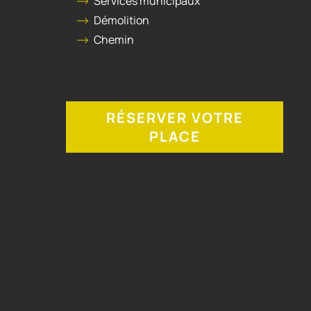
Services municipaux
Démolition
Chemin
RÉSERVER VOTRE
PLACE