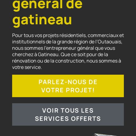
général de
gatineau
Pour tous vos projets résidentiels, commerciaux et
institutionnels de la grande région de l’Outaouais,
nous sommes l’entrepreneur général que vous
cherchez à Gatineau. Que ce soit pour de la
rénovation ou de la construction, nous sommes à
votre service.
CONSTRUCTION
RÉSIDENTIELLE
PARLEZ-NOUS DE
VOTRE PROJET!
CONSTRUCTION
VOIR TOUS LES
COMMERCIALE
SERVICES OFFERTS