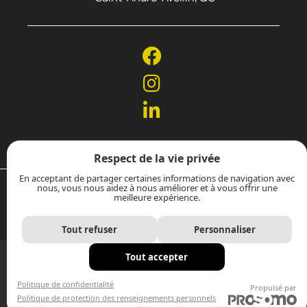
Respect de la vie privée
En acceptant de partager certaines informations de navigation avec
nous, vous nous aidez à nous améliorer et à vous offrir une
RBQ: 5735-1173-01
© Touchette
meilleure expérience.
construction 2024
Tout refuser
Personnaliser
Tout accepter
Politique de confidentialité
Propulsé par
Politique de protection des renseignements personnels