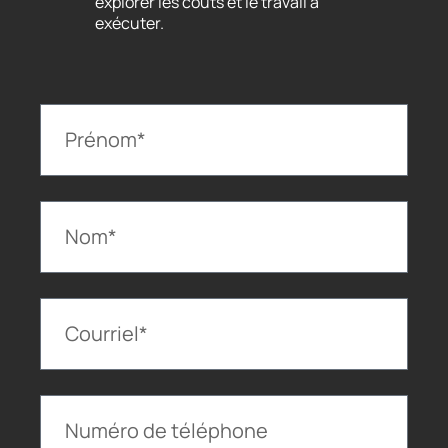
explorer les coûts et le travail à
exécuter.