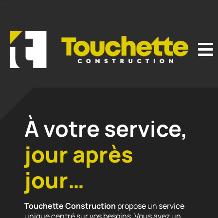
"
"
À votre service,
jour après
jour…
Touchette Construction
propose un service
unique centré sur vos besoins. Vous avez un