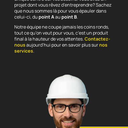
projet dont vous rêvez d’entreprendre? Sachez
que nous sommes là pour vous épauler dans
celui-ci, du
point A
au
point B
.
Notre équipe ne coupe jamais les coins ronds,
tout ce qu’on veut pour vous, c’est un produit
final à la hauteur de vos attentes.
Contactez-
nous
aujourd’hui pour en savoir plus sur
nos
services
.
CONSTRUCTION
RÉSIDENTIELLE
CONSTRUCTION
COMMERCIALE