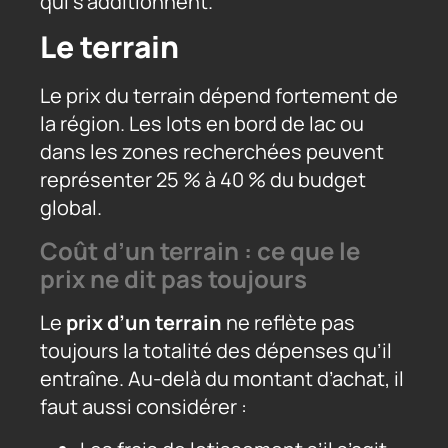
qui s’additionnent.
Le terrain
Le prix du terrain dépend fortement de
la région. Les lots en bord de lac ou
dans les zones recherchées peuvent
représenter 25 % à 40 % du budget
global.
Coût d’un terrain : ce que le
prix ne dit pas toujours
Le
prix d’un terrain
ne reflète pas
toujours la totalité des dépenses qu’il
entraîne. Au-delà du montant d’achat, il
faut aussi considérer :